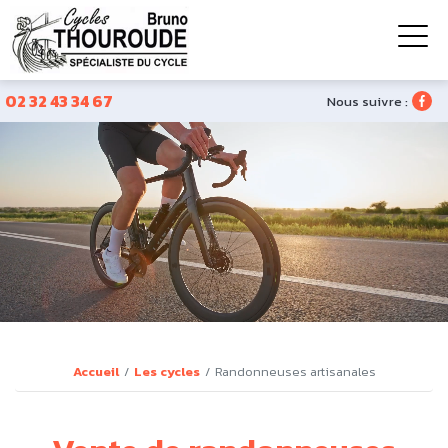
02 32 43 34 67
Nous suivre :
Accueil
Les cycles
Randonneuses artisanales