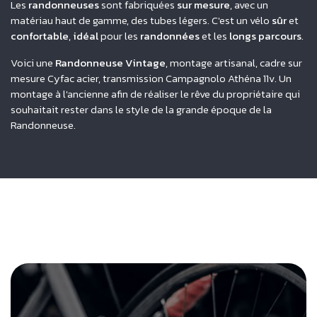
Les
randonneuses
sont fabriquées
sur mesure
, avec un
matériau haut de gamme, des tubes légers. C'est un vélo
sûr
et
confortable
,
idéal
pour les
randonnées
et les
longs parcours
.
Voici une
Randonneuse Vintage
, montage artisanal, cadre sur
mesure Cyfac acier, transmission Campagnolo Athéna 11v. Un
montage à l'ancienne afin de réaliser le rêve du propriétaire qui
souhaitait rester dans le style de la grande époque de la
Randonneuse.