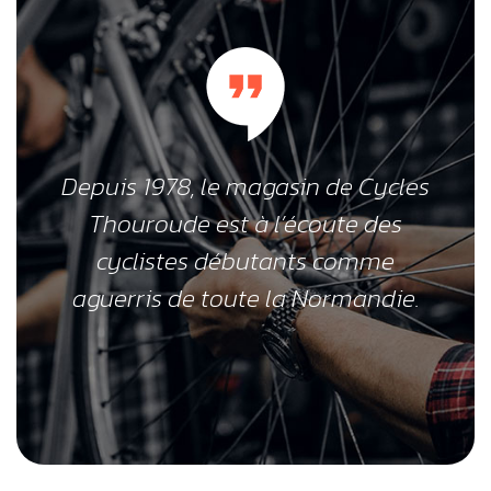
Depuis 1978, le magasin de Cycles
Thouroude est à l’écoute des
cyclistes débutants comme
aguerris de toute la Normandie.